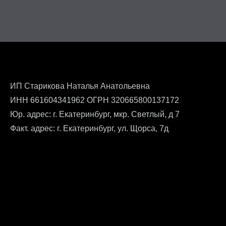
ИП Старикова Наталья Анатольевна
ИНН 661604341962 ОГРН 320665800137172
Юр. адрес: г. Екатеринбург, мкр. Светлый, д 7
Факт. адрес: г. Екатеринбург, ул. Щорса, 7д