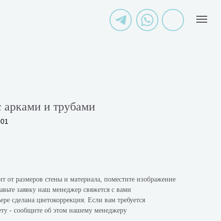
 арками и трубами
001
ит от размеров стены и материала, поместите изображение
авьте заявку наш менеджер свяжется с вами
ере сделана цветокоррекция. Если вам требуется
ету - сообщите об этом нашему менеджеру