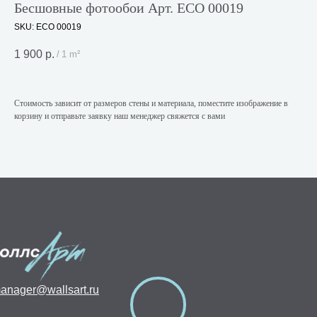
Бесшовные фотообои Арт. ECO 00019
SKU:
ECO 00019
1 900
р.
/
1 m²
Стоимость зависит от размеров стены и материала, поместите изображение в
корзину и отправьте заявку наш менеджер свяжется с вами
anager@wallsart.ru