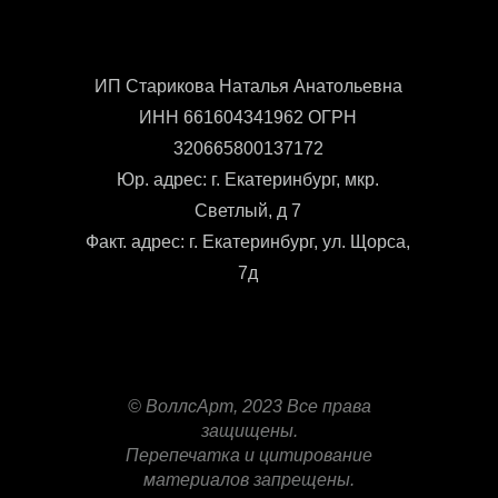
ИП Старикова Наталья Анатольевна
ИНН 661604341962 ОГРН
320665800137172
Юр. адрес: г. Екатеринбург, мкр.
Светлый, д 7
Факт. адрес: г. Екатеринбург, ул. Щорса,
7д
© ВоллсАрт, 2023 Все права
защищены.
Перепечатка и цитирование
материалов запрещены.