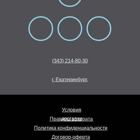
(343) 214-80-30
г. Екатеринбург,
Условия
доставки
Правила возврата
Политика конфиденциальности
Договор-оферта