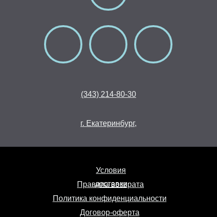
(343) 214-80-30
г. Екатеринбург,
Условия
доставки
Правила возврата
Политика конфиденциальности
Договор-оферта