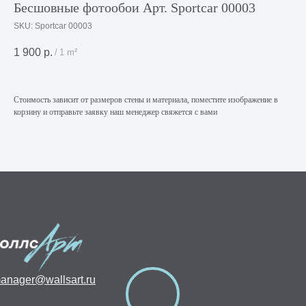
Бесшовные фотообои Арт. Sportcar 00003
SKU:
Sportcar 00003
1 900
р.
/
1 m²
Стоимость зависит от размеров стены и материала, поместите изображение в
корзину и отправьте заявку наш менеджер свяжется с вами
anager@wallsart.ru