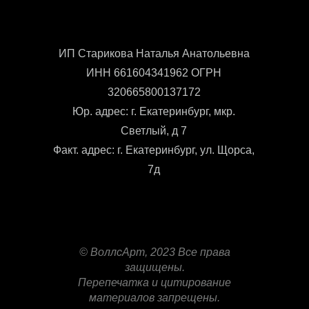
ИП Старикова Наталья Анатольевна
ИНН 661604341962 ОГРН
320665800137172
Юр. адрес: г. Екатеринбург, мкр.
Светлый, д 7
Факт. адрес: г. Екатеринбург, ул. Щорса,
7д
© ВоллсАрт, 2023 Все права
защищены.
Перепечатка и цитирование
материалов запрещены.