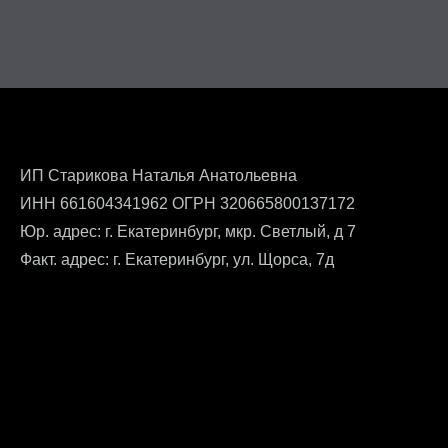
ИП Старикова Наталья Анатольевна
ИНН 661604341962 ОГРН 320665800137172
Юр. адрес: г. Екатеринбург, мкр. Светлый, д 7
Факт. адрес: г. Екатеринбург, ул. Щорса, 7д