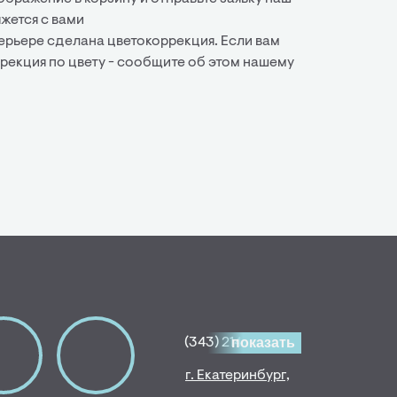
жется с вами
терьере сделана цветокоррекция. Если вам
ррекция по цвету - сообщите об этом нашему
показать
(343) 214-80-30
г. Екатеринбург,