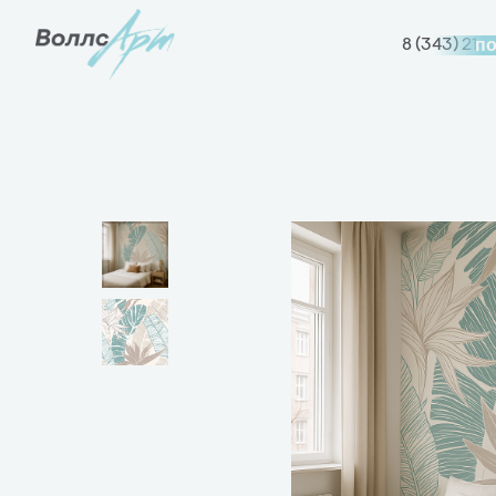
п
8 (343) 214