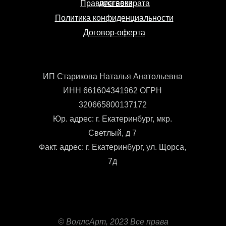
доставки
Правила возврата
Политика конфиденциальности
Договор-оферта
ИП Старикова Наталья Анатольевна
ИНН 661604341962 ОГРН
320665800137172
Юр. адрес: г. Екатеринбург, мкр.
Светлый, д 7
Факт. адрес: г. Екатеринбург, ул. Щорса,
7д
© ВоллсАрт, 2023 Все права