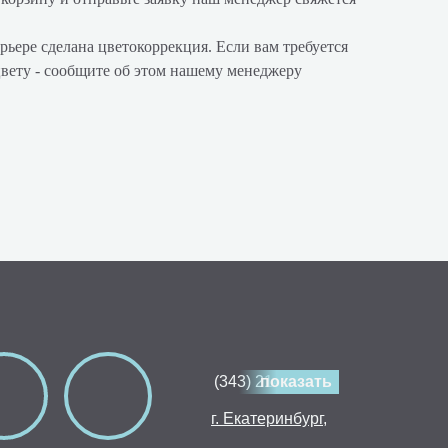
рьере сделана цветокоррекция. Если вам требуется
цвету - сообщите об этом нашему менеджеру
(343) 214-80-30
показать
г. Екатеринбург,