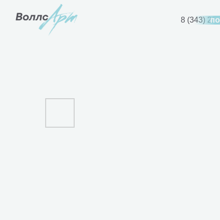
8 (343) 21
по