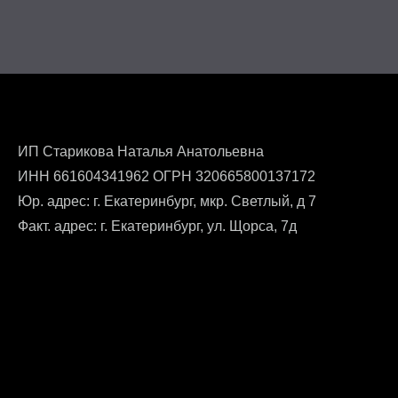
ИП Старикова Наталья Анатольевна
ИНН 661604341962 ОГРН 320665800137172
Юр. адрес: г. Екатеринбург, мкр. Светлый, д 7
Факт. адрес: г. Екатеринбург, ул. Щорса, 7д