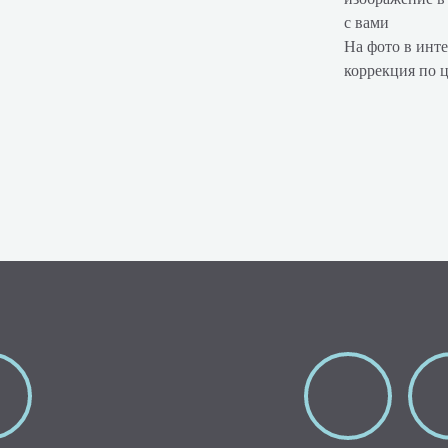
с вами
На фото в инте
коррекция по 