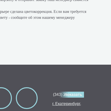
рьере сделана цветокоррекция. Если вам требуется
цвету - сообщите об этом нашему менеджеру
(343) 214-80-30
показать
г. Екатеринбург,