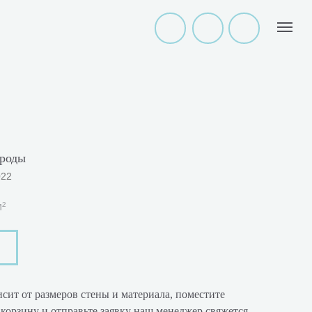
роды
022
м²
сит от размеров стены и материала, поместите
корзину и отправьте заявку наш менеджер свяжется