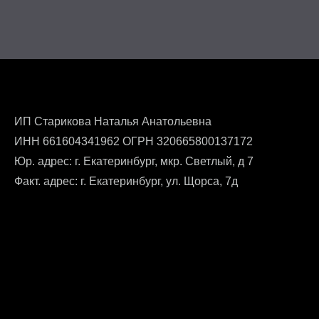
ИП Старикова Наталья Анатольевна
ИНН 661604341962 ОГРН 320665800137172
Юр. адрес: г. Екатеринбург, мкр. Светлый, д 7
Факт. адрес: г. Екатеринбург, ул. Щорса, 7д