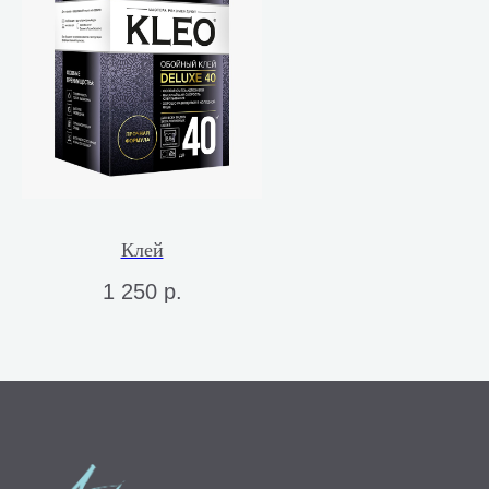
Клей
1 250
р.