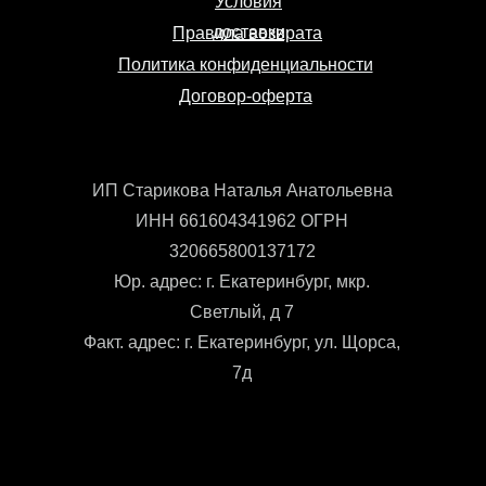
Условия
доставки
Правила возврата
Политика конфиденциальности
Договор-оферта
ИП Старикова Наталья Анатольевна
ИНН 661604341962 ОГРН
320665800137172
Юр. адрес: г. Екатеринбург, мкр.
Светлый, д 7
Факт. адрес: г. Екатеринбург, ул. Щорса,
7д