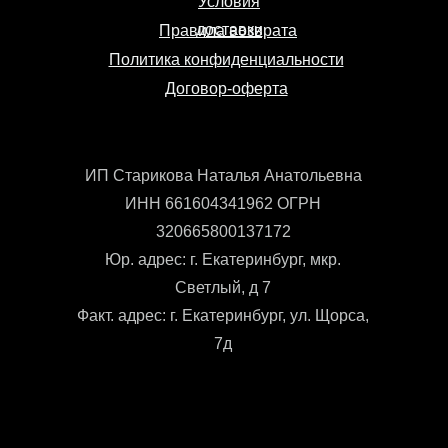
Условия
доставки
Правила возврата
Политика конфиденциальности
Договор-оферта
ИП Старикова Наталья Анатольевна
ИНН 661604341962 ОГРН
320665800137172
Юр. адрес: г. Екатеринбург, мкр.
Светлый, д 7
Факт. адрес: г. Екатеринбург, ул. Щорса,
7д