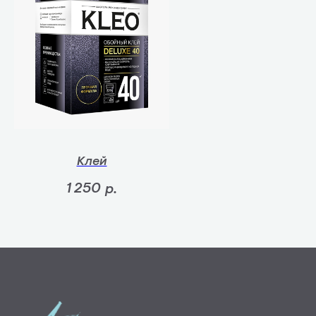
Клей
1 250
р.