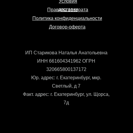
Условия
доставки
Правила возврата
Политика конфиденциальности
Договор-оферта
ИП Старикова Наталья Анатольевна
ИНН 661604341962 ОГРН
320665800137172
Юр. адрес: г. Екатеринбург, мкр.
Светлый, д 7
Факт. адрес: г. Екатеринбург, ул. Щорса,
7д