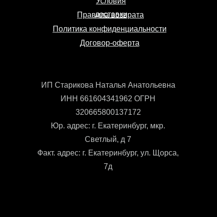
Условия
доставки
Правила возврата
Политика конфиденциальности
Договор-оферта
ИП Старикова Наталья Анатольевна
ИНН 661604341962 ОГРН
320665800137172
Юр. адрес: г. Екатеринбург, мкр.
Светлый, д 7
Факт. адрес: г. Екатеринбург, ул. Щорса,
7д