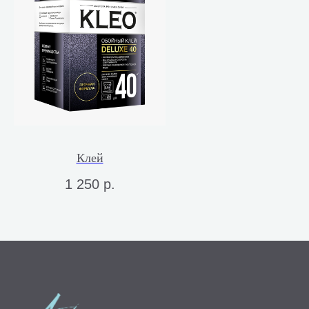
Клей
1 250
р.