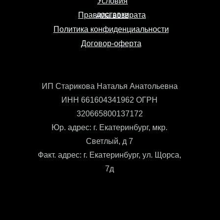
Условия
доставки
Правила возврата
Политика конфиденциальности
Договор-оферта
ИП Старикова Наталья Анатольевна
ИНН 661604341962 ОГРН
320665800137172
Юр. адрес: г. Екатеринбург, мкр.
Светлый, д 7
Факт. адрес: г. Екатеринбург, ул. Щорса,
7д