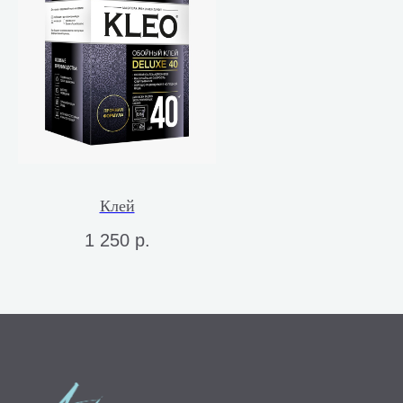
Клей
1 250
р.