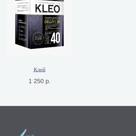
Клей
1 250
р.