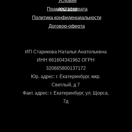
Условия
доставки
Правила возврата
Политика конфиденциальности
Договор-оферта
ИП Старикова Наталья Анатольевна
ИНН 661604341962 ОГРН
320665800137172
Юр. адрес: г. Екатеринбург, мкр.
Светлый, д 7
Факт. адрес: г. Екатеринбург, ул. Щорса,
7д