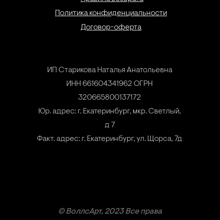
Политика конфиденциальности
Договор-оферта
ИП Старикова Наталья Анатольевна
ИНН 661604341962 ОГРН
320665800137172
Юр. адрес: г. Екатеринбург, мкр. Светлый,
д 7
Факт. адрес: г. Екатеринбург, ул. Щорса, 7д
© ВоллсАрт, 2023 Все права