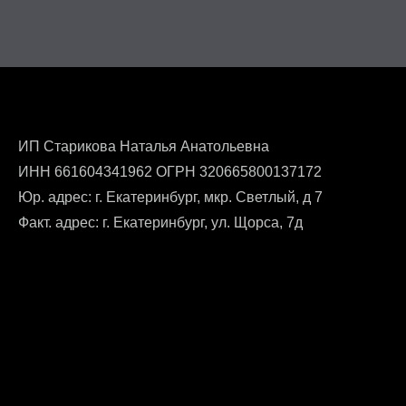
ИП Старикова Наталья Анатольевна
ИНН 661604341962 ОГРН 320665800137172
Юр. адрес: г. Екатеринбург, мкр. Светлый, д 7
Факт. адрес: г. Екатеринбург, ул. Щорса, 7д