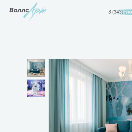
8 (343) 21
по