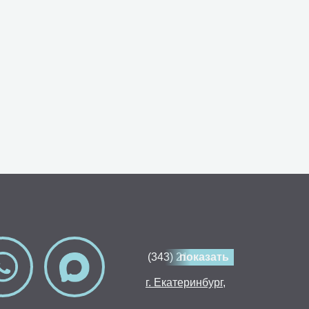
(343) 214-80-30
показать
г. Екатеринбург,