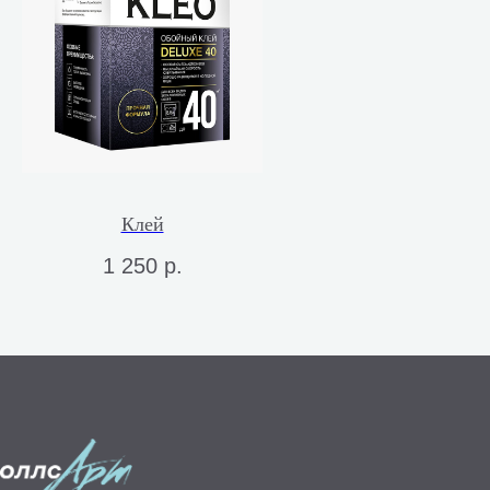
Клей
1 250
р.