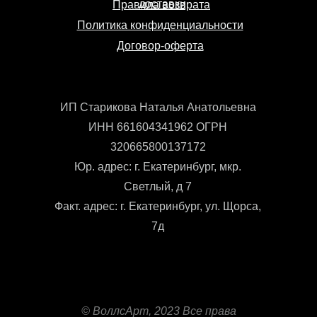
доставки
Правила возврата
Политика конфиденциальности
Договор-оферта
ИП Старикова Наталья Анатольевна
ИНН 661604341962 ОГРН
320665800137172
Юр. адрес: г. Екатеринбург, мкр.
Светлый, д 7
Факт. адрес: г. Екатеринбург, ул. Щорса,
7д
© ВоллсАрт, 2023 Все права