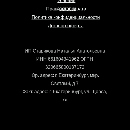
Условия
доставки
Правила возврата
Политика конфиденциальности
Договор-оферта
ИП Старикова Наталья Анатольевна
ИНН 661604341962 ОГРН
320665800137172
Юр. адрес: г. Екатеринбург, мкр.
Светлый, д 7
Факт. адрес: г. Екатеринбург, ул. Щорса,
7д