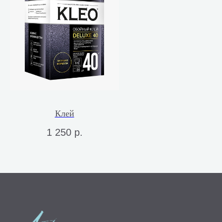
Клей
1 250
р.