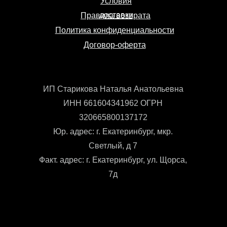
Условия
доставки
Правила возврата
Политика конфиденциальности
Договор-оферта
ИП Старикова Наталья Анатольевна
ИНН 661604341962 ОГРН
320665800137172
Юр. адрес: г. Екатеринбург, мкр.
Светлый, д 7
Факт. адрес: г. Екатеринбург, ул. Щорса,
7д