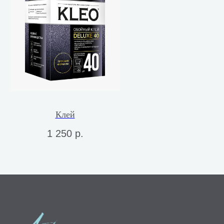
Клей
1 250
р.