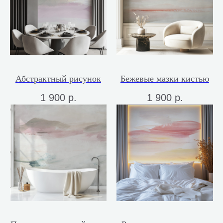
Абстрактный рисунок
Бежевые мазки кистью
1 900
р.
1 900
р.