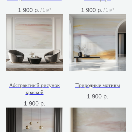
1 900
р.
1 900
р.
/
1 м²
/
1 м²
Абстрактный рисунок
Природные мотивы
краской
1 900
р.
1 900
р.