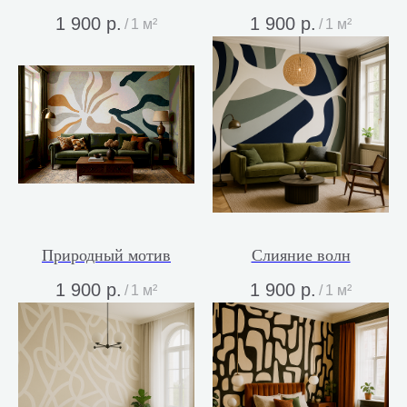
1 900
р.
1 900
р.
/
1 м²
/
1 м²
Природный мотив
Слияние волн
1 900
р.
1 900
р.
/
1 м²
/
1 м²