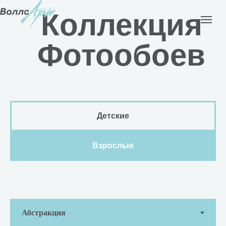
Коллекция
Фотообоев
Детские
Взрослые