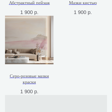
Абстрактный пейзаж
Мазки кистью
1 900
р.
1 900
р.
Серо-розовые мазки
краски
1 900
р.