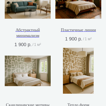
Абстрактный
Пластичные линии
минимализм
1 900
р.
/
1 м²
1 900
р.
/
1 м²
Скандинавские мотивы
Тепло форм