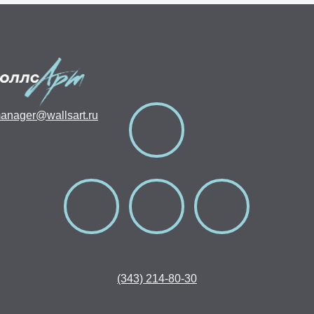
anager@wallsart.ru
(343) 214-80-30