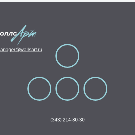
anager@wallsart.ru
(343) 214-80-30