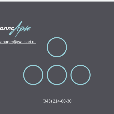
anager@wallsart.ru
(343) 214-80-30