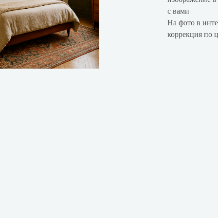
с вами
На фото в инте
коррекция по 