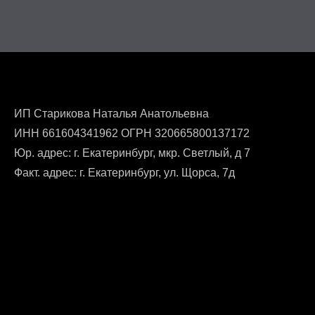
ИП Старикова Наталья Анатольевна
ИНН 661604341962 ОГРН 320665800137172
Юр. адрес: г. Екатеринбург, мкр. Светлый, д 7
Факт. адрес: г. Екатеринбург, ул. Щорса, 7д