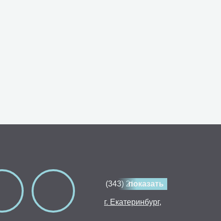
(343) 214-80-30
показать
г. Екатеринбург,