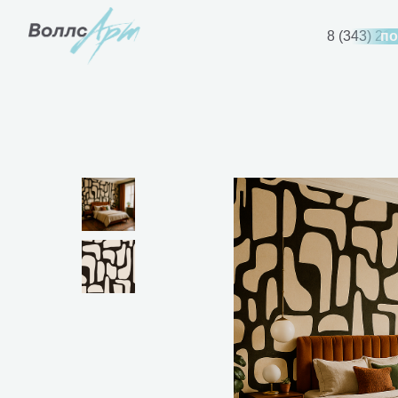
8 (343) 21
по